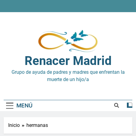
Saltar
al
contenido
Renacer Madrid
Grupo de ayuda de padres y madres que enfrentan la
muerte de un hijo/a
MENÚ
Inicio
hermanas