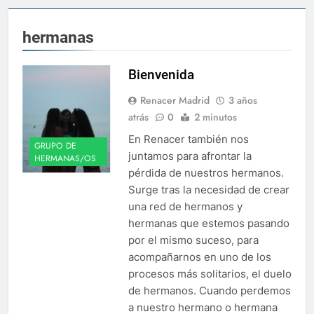
hermanas
Bienvenida
Renacer Madrid
3 años
atrás
0
2 minutos
En Renacer también nos
GRUPO DE
juntamos para afrontar la
HERMANAS/OS
pérdida de nuestros hermanos.
Surge tras la necesidad de crear
una red de hermanos y
hermanas que estemos pasando
por el mismo suceso, para
acompañarnos en uno de los
procesos más solitarios, el duelo
de hermanos. Cuando perdemos
a nuestro hermano o hermana