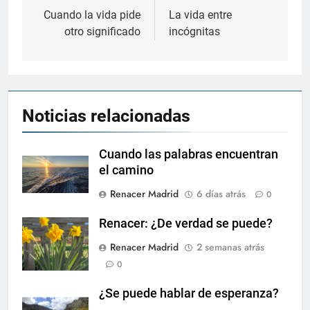
de
Cuando la vida pide
La vida entre
otro significado
incógnitas
entradas
Noticias relacionadas
Cuando las palabras encuentran
el camino
Renacer Madrid
6 días atrás
0
Renacer: ¿De verdad se puede?
Renacer Madrid
2 semanas atrás
0
¿Se puede hablar de esperanza?