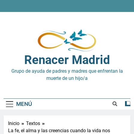
Saltar
al
contenido
Renacer Madrid
Grupo de ayuda de padres y madres que enfrentan la
muerte de un hijo/a
MENÚ
Inicio
Textos
La fe, el alma y las creencias cuando la vida nos