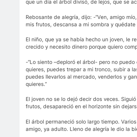
que un día el árbol divisó, de lejos, que se 
Rebosante de alegría, dijo: -“Ven, amigo mí
mis frutos, descansa a mi sombra y quédate
El niño, que ya se había hecho un joven, le r
crecido y necesito dinero porque quiero co
-“Lo siento –deploró el árbol- pero no puedo
quieres, puedes trepar a mi tronco, subir a l
puedes llevarlos al mercado, venderlos y gan
quieres.”
El joven no se lo dejó decir dos veces. Sigui
frutos, desapareció en el horizonte sin dejar
El árbol permaneció solo largo tiempo. Varios
amigo, ya adulto. Lleno de alegría le dio la b