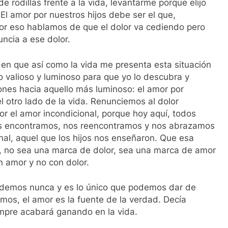
de rodillas frente a la vida, levantarme porque elijo
. El amor por nuestros hijos debe ser el que,
por eso hablamos de que el dolor va cediendo pero
ncia a ese dolor.
 en que así como la vida me presenta esta situación
o valioso y luminoso para que yo lo descubra y
nes hacia aquello más luminoso: el amor por
l otro lado de la vida. Renunciemos al dolor
 el amor incondicional, porque hoy aquí, todos
os encontramos, nos reencontramos y nos abrazamos
nal, aquel que los hijos nos enseñaron. Que esa
jo, no sea una marca de dolor, sea una marca de amor
n amor y no con dolor.
erdemos nunca y es lo único que podemos dar de
mos, el amor es la fuente de la verdad. Decía
pre acabará ganando en la vida.