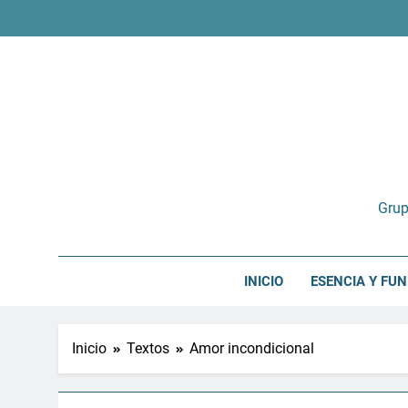
Saltar
al
contenido
Grup
INICIO
ESENCIA Y FU
Inicio
Textos
Amor incondicional