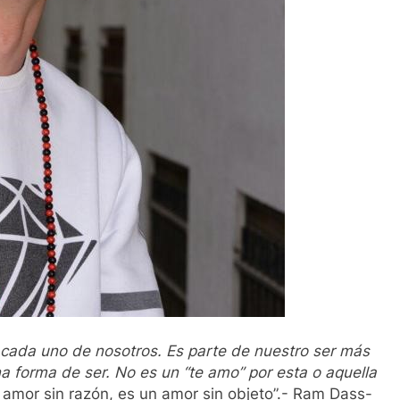
n cada uno de nosotros. Es parte de nuestro ser más
a forma de ser. No es un “te amo” por esta o aquella
n amor sin razón, es un amor sin objeto”.- Ram Dass-