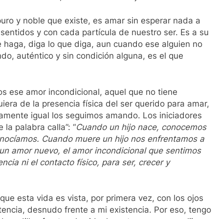
puro y noble que existe, es amar sin esperar nada a
entidos y con cada partícula de nuestro ser. Es a su
ue haga, diga lo que diga, aun cuando ese alguien no
ndo, auténtico y sin condición alguna, es el que
os ese amor incondicional, aquel que no tiene
iera de la presencia física del ser querido para amar,
camente igual los seguimos amando. Los iniciadores
la palabra calla”: “
Cuando un hijo nace, conocemos
onocíamos. Cuando muere un hijo nos enfrentamos a
un amor nuevo, el amor incondicional que sentimos
ncia ni el contacto físico, para ser, crecer y
ue esta vida es vista, por primera vez, con los ojos
stencia, desnudo frente a mi existencia. Por eso, tengo