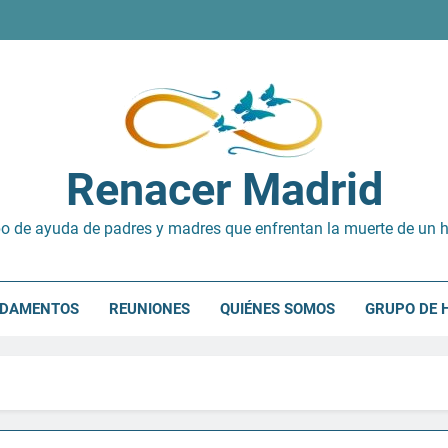
Renacer Madrid
o de ayuda de padres y madres que enfrentan la muerte de un h
NDAMENTOS
REUNIONES
QUIÉNES SOMOS
GRUPO DE 