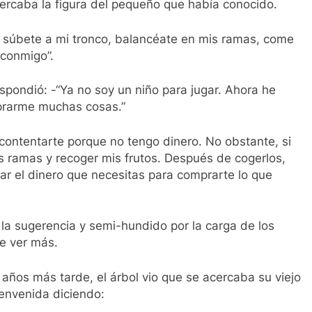
acercaba la figura del pequeño que había conocido.
o, súbete a mi tronco, balancéate en mis ramas, come
 conmigo”.
espondió: -“Ya no soy un niño para jugar. Ahora he
mprarme muchas cosas.”
 contentarte porque no tengo dinero. No obstante, si
as ramas y recoger mis frutos. Después de cogerlos,
ar el dinero que necesitas para comprarte lo que
ó la sugerencia y semi-hundido por la carga de los
se ver más.
 años más tarde, el árbol vio que se acercaba su viejo
ienvenida diciendo: