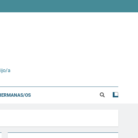
ijo/a
HERMANAS/OS