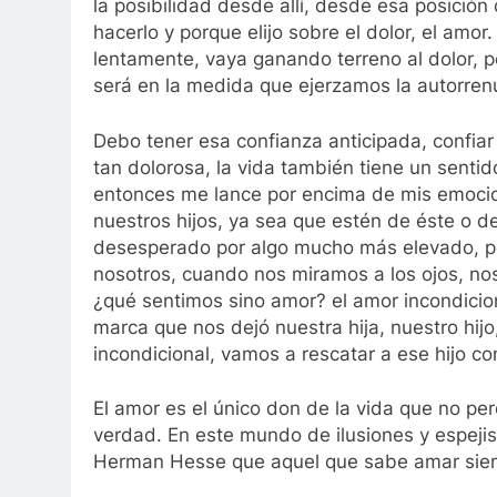
la posibilidad desde allí, desde esa posición 
hacerlo y porque elijo sobre el dolor, el amor
lentamente, vaya ganando terreno al dolor, 
será en la medida que ejerzamos la autorrenu
Debo tener esa confianza anticipada, confiar
tan dolorosa, la vida también tiene un sentid
entonces me lance por encima de mis emocio
nuestros hijos, ya sea que estén de éste o de
desesperado por algo mucho más elevado, por
nosotros, cuando nos miramos a los ojos, n
¿qué sentimos sino amor? el amor incondicio
marca que nos dejó nuestra hija, nuestro hi
incondicional, vamos a rescatar a ese hijo co
El amor es el único don de la vida que no p
verdad. En este mundo de ilusiones y espejis
Herman Hesse que aquel que sabe amar siem