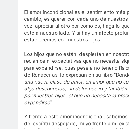
El amor incondicional es el sentimiento más 
cambio, es querer con cada uno de nuestros s
vez, apreciar al otro por como es, haga lo q
esté a nuestro lado. Y si hay un afecto profu
establecemos con nuestros hijos.
Los hijos que no están, despiertan en nosotr
reclamos ni expectativas que no necesita siqu
para expandirse, pues pese a no tenerlo físi
de Renacer así lo expresan en su libro “Donde 
una nueva clase de amor, un amor que no c
algo desconocido, un dolor nuevo y también 
por nuestros hijos, el que no necesita la prese
expandirse
”
Y frente a este amor incondicional, sabemos q
del espíritu despojado, mi yo frente a mi exi