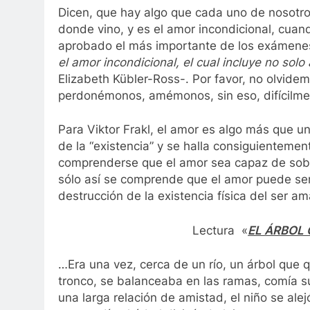
Dicen, que hay algo que cada uno de nosotro
donde vino, y es el amor incondicional, cua
aprobado el más importante de los exámene
el amor incondicional, el cual incluye no sol
Elizabeth Kübler-Ross-. Por favor, no olvide
perdonémonos, amémonos, sin eso, difícilment
Para Viktor Frakl, el amor es algo más que u
de la “existencia” y se halla consiguientemen
comprenderse que el amor sea capaz de sobr
sólo así se comprende que el amor puede ser 
destrucción de la existencia física del ser a
Lectura «
EL ÁRBOL
…Era una vez, cerca de un río, un árbol que que
tronco, se balanceaba en las ramas, comía 
una larga relación de amistad, el niño se al