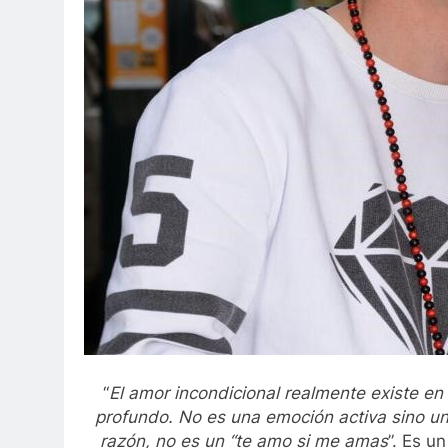
“
El amor incondicional realmente existe e
profundo. No es una emoción activa sino un
razón, no es un “te amo si me amas
”. Es u