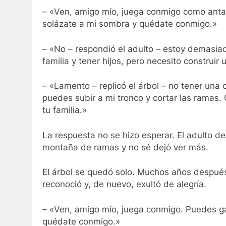
– «Ven, amigo mío, juega conmigo como anta
solázate a mi sombra y quédate conmigo.»
– «No – respondió el adulto – estoy demasia
familia y tener hijos, pero necesito construir
– «Lamento – replicó el árbol – no tener una c
puedes subir a mi tronco y cortar las ramas.
tu familia.»
La respuesta no se hizo esperar. El adulto de
montaña de ramas y no sé dejó ver más.
El árbol se quedó solo. Muchos años después, 
reconoció y, de nuevo, exultó de alegría.
– «Ven, amigo mío, juega conmigo. Puedes ga
quédate conmigo.»