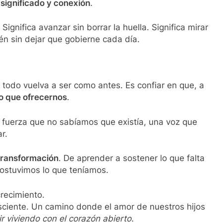
 significado y conexión
.
 Significa avanzar sin borrar la huella. Significa mirar
ién sin dejar que gobierne cada día.
todo vuelva a ser como antes. Es confiar en que, a
go que ofrecernos
.
 fuerza que no sabíamos que existía, una voz que
r.
transformación
. De aprender a sostener lo que falta
sostuvimos lo que teníamos.
crecimiento.
nsciente. Un camino donde el amor de nuestros hijos
r viviendo con el corazón abierto.