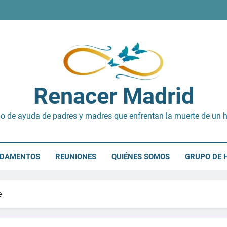
Renacer Madrid
o de ayuda de padres y madres que enfrentan la muerte de un h
NDAMENTOS
REUNIONES
QUIÉNES SOMOS
GRUPO DE 
e