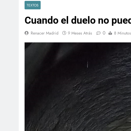
TEXTOS
Cuando el duelo no pue
0
Renacer Madrid
9 Meses Atrás
8 Minutos