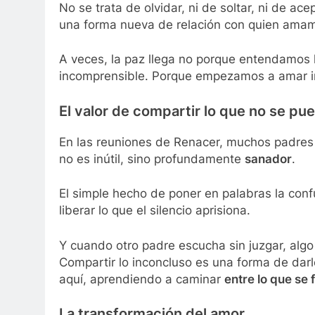
No se trata de olvidar, ni de soltar, ni de ac
una forma nueva de relación con quien amamos
A veces, la paz llega no porque entendamos l
incomprensible. Porque empezamos a amar in
El valor de compartir lo que no se pu
En las reuniones de Renacer, muchos padres
no es inútil, sino profundamente
sanador
.
El simple hecho de poner en palabras la confu
liberar lo que el silencio aprisiona.
Y cuando otro padre escucha sin juzgar, algo
Compartir lo inconcluso es una forma de darl
aquí, aprendiendo a caminar
entre lo que se 
La transformación del amor