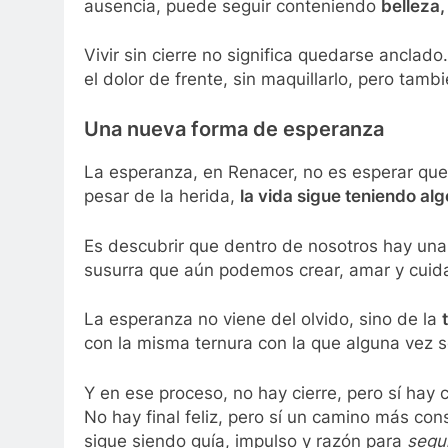
ausencia, puede seguir conteniendo
belleza,
Vivir sin cierre no significa quedarse anclado.
el dolor de frente, sin maquillarlo, pero tamb
Una nueva forma de esperanza
La esperanza, en Renacer, no es esperar que 
pesar de la herida,
la vida sigue teniendo al
Es descubrir que dentro de nosotros hay una
susurra que aún podemos crear, amar y cuida
La esperanza no viene del olvido, sino de la
con la misma ternura con la que alguna vez 
Y en ese proceso, no hay cierre, pero sí hay 
No hay final feliz, pero sí un camino más co
sigue siendo guía, impulso y razón para
segui