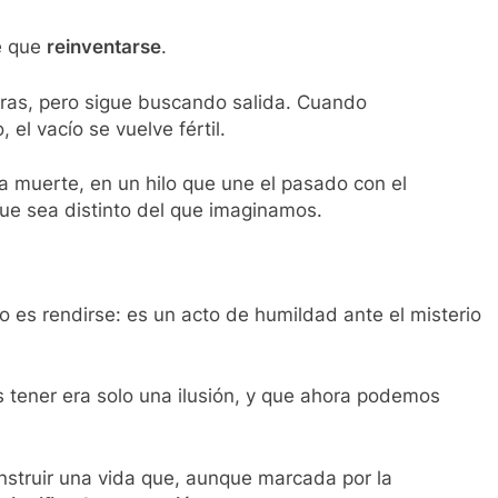
ne que
reinventarse
.
ras, pero sigue buscando salida. Cuando
el vacío se vuelve fértil.
la muerte, en un hilo que une el pasado con el
ue sea distinto del que imaginamos.
 es rendirse: es un acto de humildad ante el misterio
s tener era solo una ilusión, y que ahora podemos
truir una vida que, aunque marcada por la