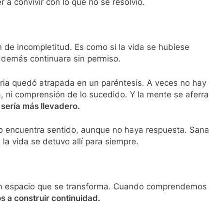
 a convivir con lo que no se resolvió.
 de incompletitud. Es como si la vida se hubiese
o demás continuara sin permiso.
oria quedó atrapada en un paréntesis. A veces no hay
ia, ni comprensión de lo sucedido. Y la mente se aferra
r sería más llevadero.
o encuentra sentido, aunque no haya respuesta. Sana
 la vida se detuvo allí para siempre.
s un espacio que se transforma. Cuando comprendemos
 a construir continuidad.