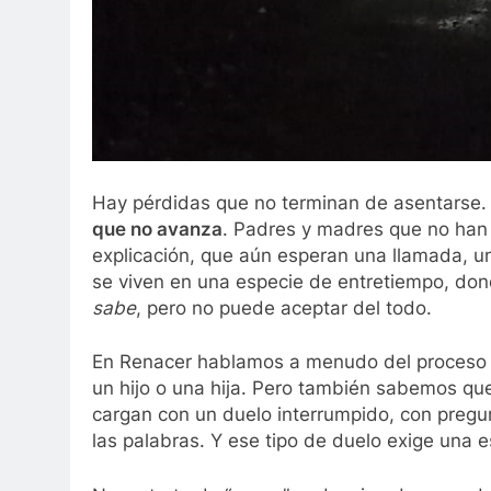
Hay pérdidas que no terminan de asentarse
que no avanza
. Padres y madres que no han
explicación, que aún esperan una llamada, u
se viven en una especie de entretiempo, do
sabe
, pero no puede aceptar del todo.
En Renacer hablamos a menudo del proceso d
un hijo o una hija. Pero también sabemos q
cargan con un duelo interrumpido, con pregu
las palabras. Y ese tipo de duelo exige una 