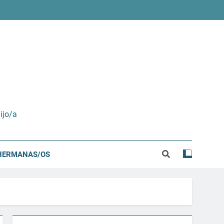
ijo/a
HERMANAS/OS