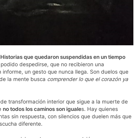
.
Historias que quedaron suspendidas en un tiempo
 podido despedirse, que no recibieron una
n informe, un gesto que nunca llega. Son duelos que
nde la mente busca
comprender lo que el corazón ya
e transformación interior que sigue a la muerte de
ue
no todos los caminos son iguale
s. Hay quienes
ntas sin respuesta, con silencios que duelen más que
escucha diferente.