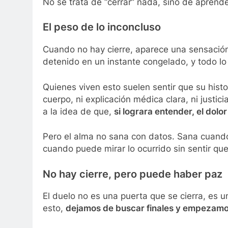
No se trata de “cerrar” nada, sino de aprender
El peso de lo inconcluso
Cuando no hay cierre, aparece una sensación
detenido en un instante congelado, y todo l
Quienes viven esto suelen sentir que su hist
cuerpo, ni explicación médica clara, ni justic
a la idea de que,
si lograra entender, el dolo
Pero el alma no sana con datos. Sana cuand
cuando puede mirar lo ocurrido sin sentir que
No hay cierre, pero puede haber paz
El duelo no es una puerta que se cierra, e
esto,
dejamos de buscar finales y empezamos