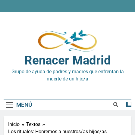
Saltar
al
contenido
Renacer Madrid
Grupo de ayuda de padres y madres que enfrentan la
muerte de un hijo/a
MENÚ
Inicio
Textos
Los rituales: Honremos a nuestros/as hijos/as