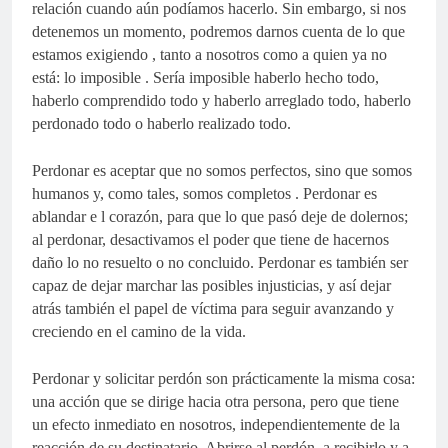
relación cuando aún podíamos hacerlo. Sin embargo, si nos
detenemos un momento, podremos darnos cuenta de lo que
estamos exigiendo , tanto a nosotros como a quien ya no
está: lo imposible . Sería imposible haberlo hecho todo,
haberlo comprendido todo y haberlo arreglado todo, haberlo
perdonado todo o haberlo realizado todo.
Perdonar es aceptar que no somos perfectos, sino que somos
humanos y, como tales, somos completos . Perdonar es
ablandar e l corazón, para que lo que pasó deje de dolernos;
al perdonar, desactivamos el poder que tiene de hacernos
daño lo no resuelto o no concluido. Perdonar es también ser
capaz de dejar marchar las posibles injusticias, y así dejar
atrás también el papel de víctima para seguir avanzando y
creciendo en el camino de la vida.
Perdonar y solicitar perdón son prácticamente la misma cosa:
una acción que se dirige hacia otra persona, pero que tiene
un efecto inmediato en nosotros, independientemente de la
reacción de su destinatario. Abrirse al perdón, a recibirlo y a