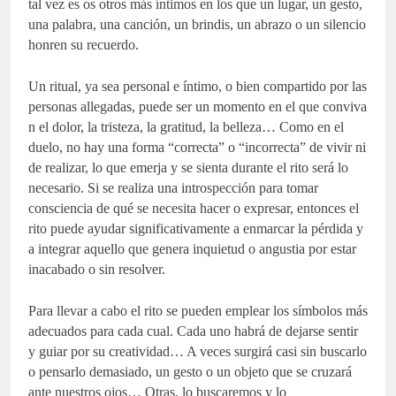
tal vez es os otros más íntimos en los que un lugar, un gesto,
una palabra, una canción, un brindis, un abrazo o un silencio
honren su recuerdo.
Un ritual, ya sea personal e íntimo, o bien compartido por las
personas allegadas, puede ser un momento en el que conviva
n el dolor, la tristeza, la gratitud, la belleza… Como en el
duelo, no hay una forma “correcta” o “incorrecta” de vivir ni
de realizar, lo que emerja y se sienta durante el rito será lo
necesario. Si se realiza una introspección para tomar
consciencia de qué se necesita hacer o expresar, entonces el
rito puede ayudar significativamente a enmarcar la pérdida y
a integrar aquello que genera inquietud o angustia por estar
inacabado o sin resolver.
Para llevar a cabo el rito se pueden emplear los símbolos más
adecuados para cada cual. Cada uno habrá de dejarse sentir
y guiar por su creatividad… A veces surgirá casi sin buscarlo
o pensarlo demasiado, un gesto o un objeto que se cruzará
ante nuestros ojos… Otras, lo buscaremos y lo