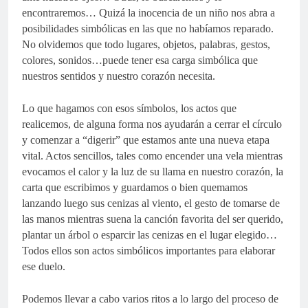
encontraremos… Quizá la inocencia de un niño nos abra a
posibilidades simbólicas en las que no habíamos reparado.
No olvidemos que todo lugares, objetos, palabras, gestos,
colores, sonidos…puede tener esa carga simbólica que
nuestros sentidos y nuestro corazón necesita.
Lo que hagamos con esos símbolos, los actos que
realicemos, de alguna forma nos ayudarán a cerrar el círculo
y comenzar a “digerir” que estamos ante una nueva etapa
vital. Actos sencillos, tales como encender una vela mientras
evocamos el calor y la luz de su llama en nuestro corazón, la
carta que escribimos y guardamos o bien quemamos
lanzando luego sus cenizas al viento, el gesto de tomarse de
las manos mientras suena la canción favorita del ser querido,
plantar un árbol o esparcir las cenizas en el lugar elegido…
Todos ellos son actos simbólicos importantes para elaborar
ese duelo.
Podemos llevar a cabo varios ritos a lo largo del proceso de