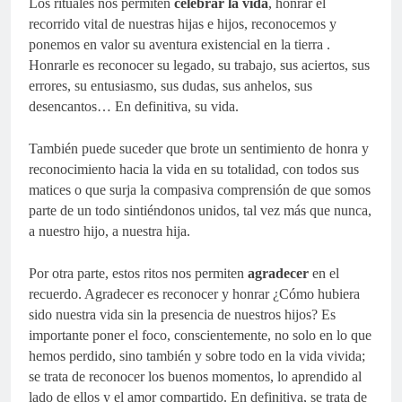
Los rituales nos permiten
celebrar la vida
, honrar el
recorrido vital de nuestras hijas e hijos, reconocemos y
ponemos en valor su aventura existencial en la tierra .
Honrarle es reconocer su legado, su trabajo, sus aciertos, sus
errores, su entusiasmo, sus dudas, sus anhelos, sus
desencantos… En definitiva, su vida.
También puede suceder que brote un sentimiento de honra y
reconocimiento hacia la vida en su totalidad, con todos sus
matices o que surja la compasiva comprensión de que somos
parte de un todo sintiéndonos unidos, tal vez más que nunca,
a nuestro hijo, a nuestra hija.
Por otra parte, estos ritos nos permiten
agradecer
en el
recuerdo. Agradecer es reconocer y honrar ¿Cómo hubiera
sido nuestra vida sin la presencia de nuestros hijos? Es
importante poner el foco, conscientemente, no solo en lo que
hemos perdido, sino también y sobre todo en la vida vivida;
se trata de reconocer los buenos momentos, lo aprendido al
lado de ellos y el amor compartido. En definitiva, se trata de