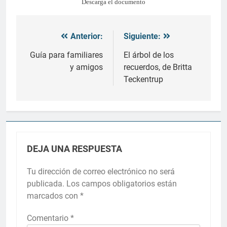
Descarga el documento
Anterior:
Siguiente:
Navegación
de
Guía para familiares
El árbol de los
y amigos
recuerdos, de Britta
entradas
Teckentrup
DEJA UNA RESPUESTA
Tu dirección de correo electrónico no será
publicada.
Los campos obligatorios están
marcados con
*
Comentario
*