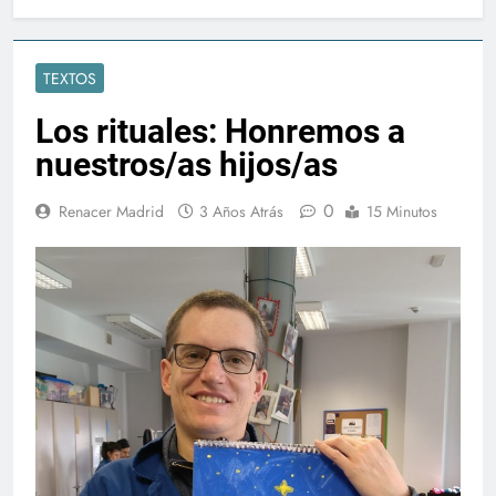
TEXTOS
Los rituales: Honremos a
nuestros/as hijos/as
0
Renacer Madrid
3 Años Atrás
15 Minutos