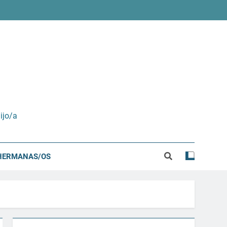
ijo/a
HERMANAS/OS