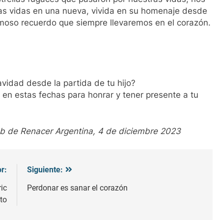
s vidas en una nueva, vivida en su homenaje desde
rmoso recuerdo que siempre llevaremos en el corazón.
vidad desde la partida de tu hijo?
 en estas fechas para honrar y tener presente a tu
web de Renacer Argentina, 4 de diciembre 2023
r:
Siguiente:
ic
Perdonar es sanar el corazón
to