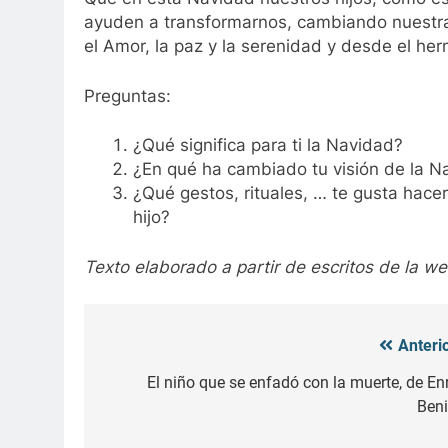
ayuden a transformarnos, cambiando nuestra
el Amor, la paz y la serenidad y desde el he
Preguntas:
¿Qué significa para ti la Navidad?
¿En qué ha cambiado tu visión de la Na
¿Qué gestos, rituales, … te gusta hacer
hijo?
Texto elaborado a partir de escritos de la 
Anterio
Navegación
de
El niño que se enfadó con la muerte, de Enr
Beni
entradas