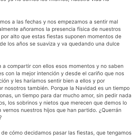
amos a las fechas y nos empezamos a sentir mal
mente añoramos la presencia física de nuestros
r por alto que estas fiestas suponen momentos de
de los años se suaviza y va quedando una dulce
n a compartir con ellos esos momentos y no saben
s con la mejor intención y desde el cariño que nos
ión y les haríamos sentir bien a ellos y por
or nosotros también. Porque la Navidad es un tiempo
rsonas, un tiempo para dar mucho amor, sin pedir nada
os, los sobrinos y nietos que merecen que demos lo
vernos nuestros hijos que han partido. ¿Querrán
?
 de cómo decidamos pasar las fiestas, que tengamos