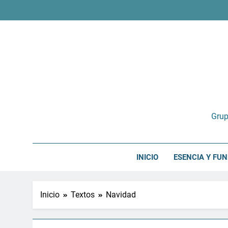
Saltar
al
contenido
Grup
INICIO
ESENCIA Y FU
Inicio
Textos
Navidad