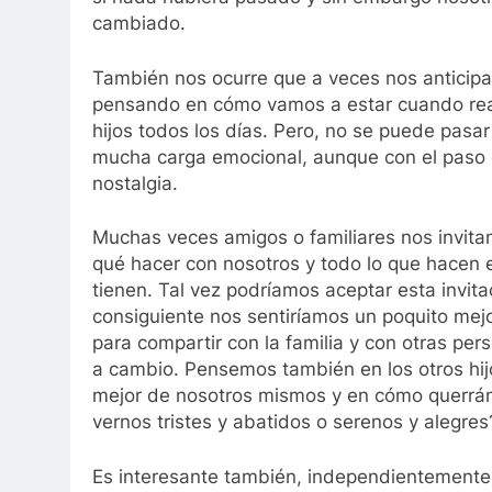
cambiado.
También nos ocurre que a veces nos anticip
pensando en cómo vamos a estar cuando real
hijos todos los días. Pero, no se puede pasa
mucha carga emocional, aunque con el paso 
nostalgia.
Muchas veces amigos o familiares nos invita
qué hacer con nosotros y todo lo que hacen e
tienen. Tal vez podríamos aceptar esta invitac
consiguiente nos sentiríamos un poquito mej
para compartir con la familia y con otras pe
a cambio. Pensemos también en los otros hij
mejor de nosotros mismos y en cómo querrán 
vernos tristes y abatidos o serenos y alegres
Es interesante también, independientemente