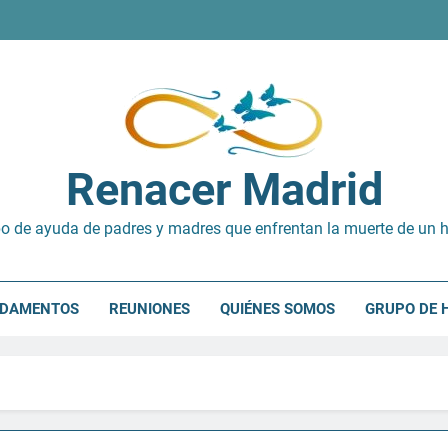
Renacer Madrid
o de ayuda de padres y madres que enfrentan la muerte de un h
NDAMENTOS
REUNIONES
QUIÉNES SOMOS
GRUPO DE 