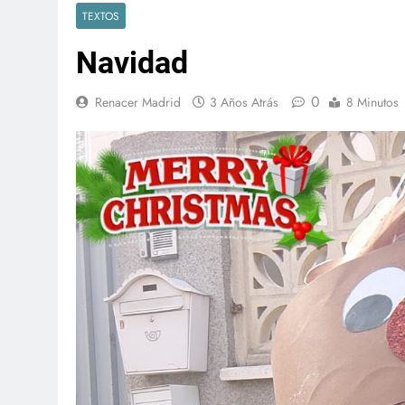
TEXTOS
Navidad
0
Renacer Madrid
3 Años Atrás
8 Minutos