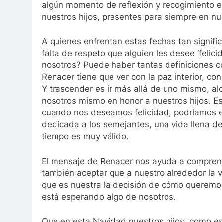
algún momento de reflexión y recogimiento en
nuestros hijos, presentes para siempre en n
A quienes enfrentan estas fechas tan signifi
falta de respeto que alguien les desee ‘felic
nosotros? Puede haber tantas definiciones
Renacer tiene que ver con la paz interior, co
Y trascender es ir más allá de uno mismo, al
nosotros mismo en honor a nuestros hijos. Es
cuando nos deseamos felicidad, podríamos e
dedicada a los semejantes, una vida llena d
tiempo es muy válido.
El mensaje de Renacer nos ayuda a comprender 
también aceptar que a nuestro alrededor la v
que es nuestra la decisión de cómo queremos
está esperando algo de nosotros.
Que en esta Navidad nuestros hijos, como es