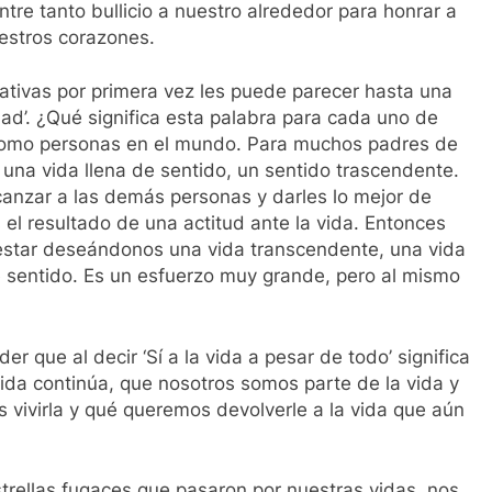
tre tanto bullicio a nuestro alrededor para honrar a
uestros corazones.
cativas por primera vez les puede parecer hasta una
idad’. ¿Qué significa esta palabra para cada uno de
 como personas en el mundo. Para muchos padres de
n una vida llena de sentido, un sentido trascendente.
canzar a las demás personas y darles lo mejor de
 el resultado de una actitud ante la vida. Entonces
star deseándonos una vida transcendente, una vida
e sentido. Es un esfuerzo muy grande, pero al mismo
que al decir ‘Sí a la vida a pesar de todo’ significa
ida continúa, que nosotros somos parte de la vida y
 vivirla y qué queremos devolverle a la vida que aún
trellas fugaces que pasaron por nuestras vidas, nos