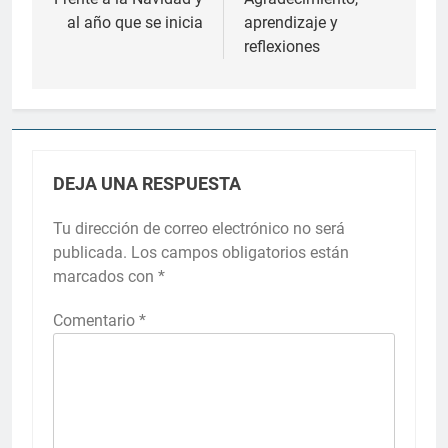
de
al año que se inicia
aprendizaje y
entradas
reflexiones
DEJA UNA RESPUESTA
Tu dirección de correo electrónico no será
publicada.
Los campos obligatorios están
marcados con
*
Comentario
*