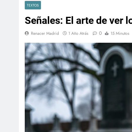
TEXTOS
Señales: El arte de ver lo
0
Renacer Madrid
1 Año Atrás
15 Minutos