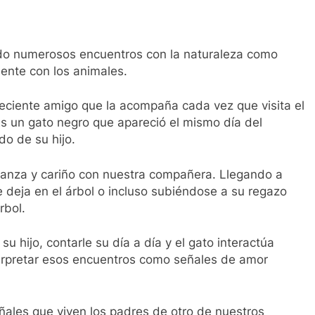
do numerosos encuentros con la naturaleza como
ente con los animales.
reciente amigo que la acompaña cada vez que visita el
s un gato negro que apareció el mismo día del
do de su hijo.
ianza y cariño con nuestra compañera. Llegando a
 deja en el árbol o incluso subiéndose a su regazo
rbol.
su hijo, contarle su día a día y el gato interactúa
terpretar esos encuentros como señales de amor
ñales que viven los padres de otro de nuestros