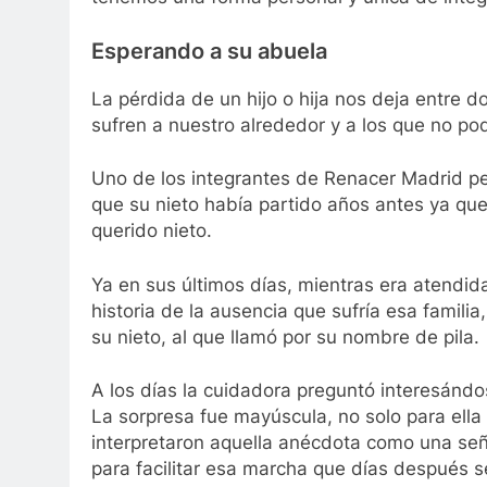
Esperando a su abuela
La pérdida de un hijo o hija nos deja entre do
sufren a nuestro alrededor y a los que no p
Uno de los integrantes de Renacer Madrid p
que su nieto había partido años antes ya que 
querido nieto.
Ya en sus últimos días, mientras era atendid
historia de la ausencia que sufría esa familia
su nieto, al que llamó por su nombre de pila.
A los días la cuidadora preguntó interesánd
La sorpresa fue mayúscula, no solo para ella
interpretaron aquella anécdota como una seña
para facilitar esa marcha que días después s