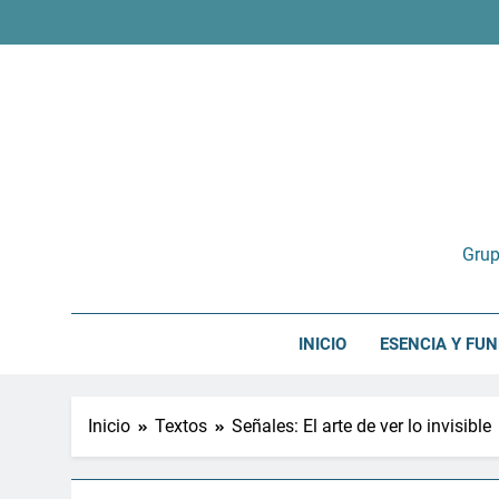
Saltar
al
contenido
Grup
INICIO
ESENCIA Y FU
Inicio
Textos
Señales: El arte de ver lo invisible