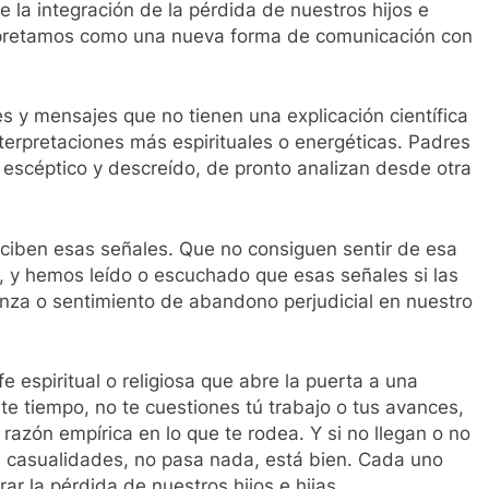
la integración de la pérdida de nuestros hijos e
terpretamos como una nueva forma de comunicación con
 y mensajes que no tienen una explicación científica
nterpretaciones más espirituales o energéticas. Padres
 escéptico y descreído, de pronto analizan desde otra
ciben esas señales. Que no consiguen sentir de esa
e, y hemos leído o escuchado que esas señales si las
nza o sentimiento de abandono perjudicial en nuestro
fe espiritual o religiosa que abre la puerta a una
ate tiempo, no te cuestiones tú trabajo o tus avances,
a razón empírica en lo que te rodea. Y si no llegan o no
on casualidades, no pasa nada, está bien. Cada uno
r la pérdida de nuestros hijos e hijas.