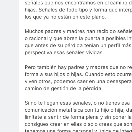
señales que nos encontramos en el camino de 
hijas. Señales de todo tipo y forma que in
los que ya no están en este plano.
Muchos padres y madres han recibido señales
o racional y que abren la puerta a posibles i
que antes de su pérdida tenían un perfil más
perspectiva esas señales vividas.
Pero también hay padres y madres que no re
forma a sus hijos o hijas. Cuando esto ocurr
viven otros, podemos caer en una desespera
camino de gestión de la pérdida.
Si no te llegan esas señales, o no tienes esa 
comunicación metafísica con tu hijo o hija, d
limítate a sentir de forma plena y sin poner l
consigues creer en ellas o solo crees que s
tenemos una forma personal y única de integra