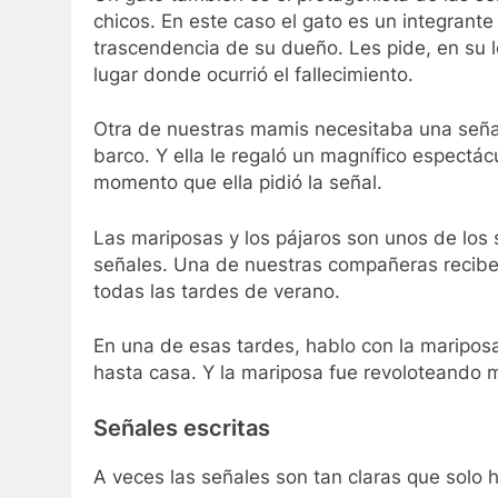
chicos. En este caso el gato es un integrante
trascendencia de su dueño. Les pide, en su len
lugar donde ocurrió el fallecimiento.
Otra de nuestras mamis necesitaba una señal 
barco. Y ella le regaló un magnífico espectác
momento que ella pidió la señal.
Las mariposas y los pájaros son unos de los 
señales. Una de nuestras compañeras recibe 
todas las tardes de verano.
En una de esas tardes, hablo con la mariposa
hasta casa. Y la mariposa fue revoloteando m
Señales escritas
A veces las señales son tan claras que solo ha