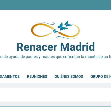
Renacer Madrid
o de ayuda de padres y madres que enfrentan la muerte de un h
NDAMENTOS
REUNIONES
QUIÉNES SOMOS
GRUPO DE 