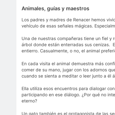
Animales, guías y maestros
Los padres y madres de Renacer hemos vivi
vehículo de esas señales mágicas. Especialm
Una de nuestras compañeras tiene un fiel y 
árbol donde están enterradas sus cenizas. E
entierro. Casualmente, o no, el animal preferi
En cada visita el animal demuestra más conf
comer de su mano, jugar con los adornos que
cuando se sienta a meditar o leer junto a él á
Ella utiliza esos encuentros para dialogar con 
participando en ese diálogo. ¿Por qué no in
eterno?
Un gato también es el protagonista de las se