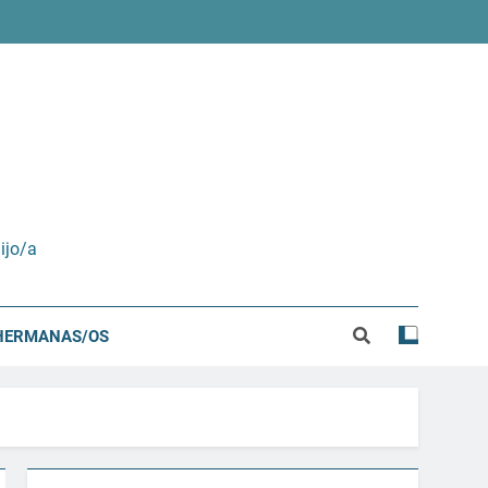
ijo/a
HERMANAS/OS