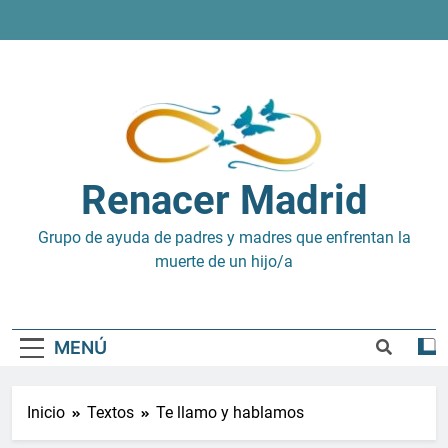
Saltar
al
contenido
Renacer Madrid
Grupo de ayuda de padres y madres que enfrentan la
muerte de un hijo/a
MENÚ
Inicio
Textos
Te llamo y hablamos