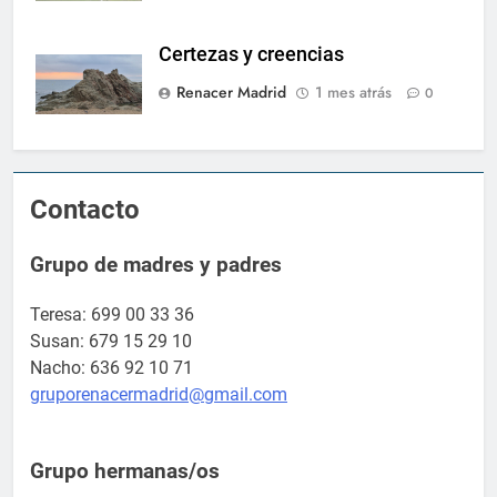
Certezas y creencias
Renacer Madrid
1 mes atrás
0
Contacto
Grupo de madres y padres
Teresa: 699 00 33 36
Susan: 679 15 29 10
Nacho: 636 92 10 71
gruporenacermadrid@gmail.com
Grupo hermanas/os