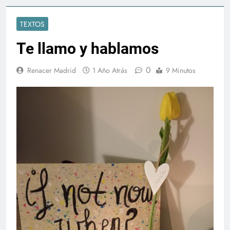
TEXTOS
Te llamo y hablamos
0
Renacer Madrid
1 Año Atrás
9 Minutos