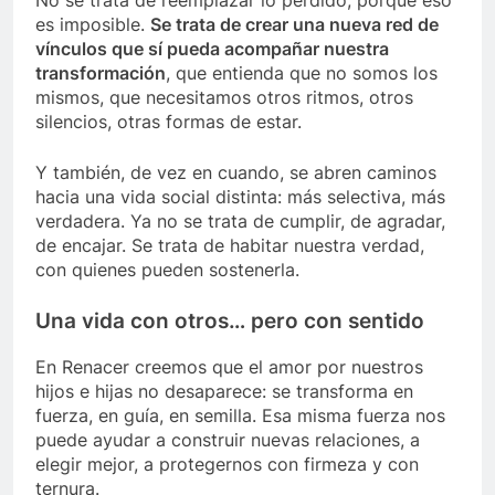
No se trata de reemplazar lo perdido, porque eso
es imposible.
Se trata de crear una nueva red de
vínculos que sí pueda acompañar nuestra
transformación
, que entienda que no somos los
mismos, que necesitamos otros ritmos, otros
silencios, otras formas de estar.
Y también, de vez en cuando, se abren caminos
hacia una vida social distinta: más selectiva, más
verdadera. Ya no se trata de cumplir, de agradar,
de encajar. Se trata de habitar nuestra verdad,
con quienes pueden sostenerla.
Una vida con otros… pero con sentido
En Renacer creemos que el amor por nuestros
hijos e hijas no desaparece: se transforma en
fuerza, en guía, en semilla. Esa misma fuerza nos
puede ayudar a construir nuevas relaciones, a
elegir mejor, a protegernos con firmeza y con
ternura.