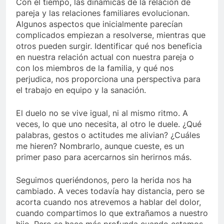
Con el tiempo, las dinámicas de la relación de
pareja y las relaciones familiares evolucionan.
Algunos aspectos que inicialmente parecían
complicados empiezan a resolverse, mientras que
otros pueden surgir. Identificar qué nos beneficia
en nuestra relación actual con nuestra pareja o
con los miembros de la familia, y qué nos
perjudica, nos proporciona una perspectiva para
el trabajo en equipo y la sanación.
El duelo no se vive igual, ni al mismo ritmo. A
veces, lo que uno necesita, al otro le duele. ¿Qué
palabras, gestos o actitudes me alivian? ¿Cuáles
me hieren? Nombrarlo, aunque cueste, es un
primer paso para acercarnos sin herirnos más.
Seguimos queriéndonos, pero la herida nos ha
cambiado. A veces todavía hay distancia, pero se
acorta cuando nos atrevemos a hablar del dolor,
cuando compartimos lo que extrañamos a nuestro
hijo. Pero se hace más profunda cuando estamos