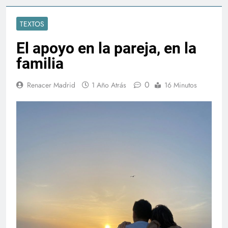
TEXTOS
El apoyo en la pareja, en la
familia
0
Renacer Madrid
1 Año Atrás
16 Minutos