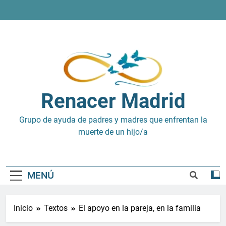
Saltar
al
contenido
Renacer Madrid
Grupo de ayuda de padres y madres que enfrentan la
muerte de un hijo/a
MENÚ
Inicio
Textos
El apoyo en la pareja, en la familia