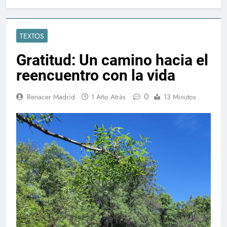
TEXTOS
Gratitud: Un camino hacia el
reencuentro con la vida
0
Renacer Madrid
1 Año Atrás
13 Minutos