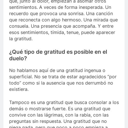
que, junto al dolor, empiezan a asomar otros
sentimientos. A veces de forma inesperada. Un
recuerdo que provoca una sonrisa. Una canción
que reconecta con algo hermoso. Una mirada que
consuela. Una presencia que acompaña. Y entre
esos sentimientos, tímida, tenue, puede aparecer
la gratitud.
¿Qué tipo de gratitud es posible en el
duelo?
No hablamos aquí de una gratitud ingenua o
superficial. No se trata de estar agradecidos “por
todo” como si la ausencia que nos derrumbó no
existiera.
Tampoco es una gratitud que busca consolar a los
demás o mostrarse fuerte. Es una gratitud que
convive con las lágrimas, con la rabia, con las
preguntas sin respuesta. Una gratitud que no
niega nada, pero que poco a poco empieza a